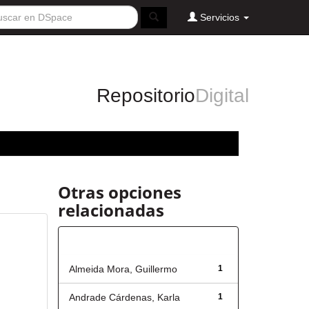
Servicios
Repositorio
Digital
Otras opciones
relacionadas
Autor
Almeida Mora, Guillermo
1
Andrade Cárdenas, Karla
1