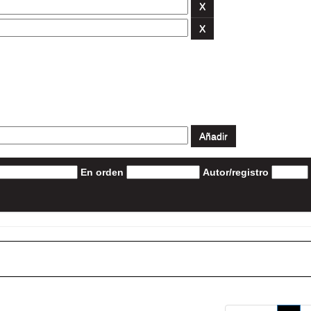
En orden
Autor/registro