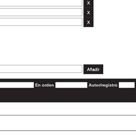
En orden
Autor/registro