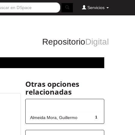
Servicios
Repositorio
Digital
Otras opciones
relacionadas
Autor
Almeida Mora, Guillermo
1