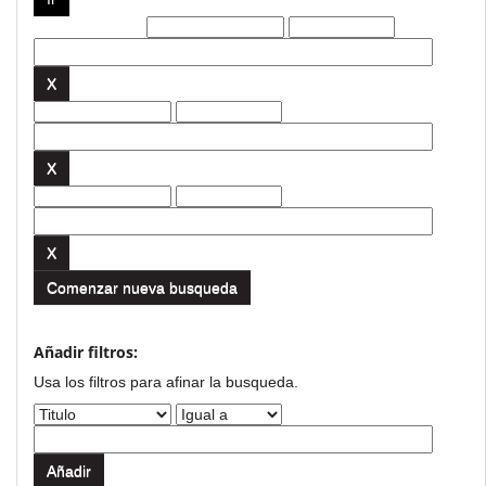
Filtros actuales:
Comenzar nueva busqueda
Añadir filtros:
Usa los filtros para afinar la busqueda.