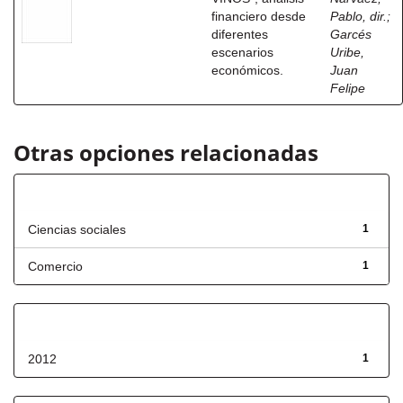
financiero desde
Pablo, dir.
;
diferentes
Garcés
escenarios
Uribe,
económicos.
Juan
Felipe
Otras opciones relacionadas
Título
Ciencias sociales
1
Comercio
1
Fecha de lanzamiento
2012
1