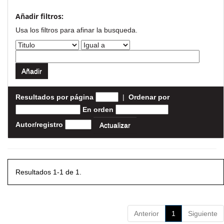
Añadir filtros:
Usa los filtros para afinar la busqueda.
Resultados por página
|
Ordenar por
En orden
Autor/registro
Resultados 1-1 de 1.
Anterior
1
Siguiente