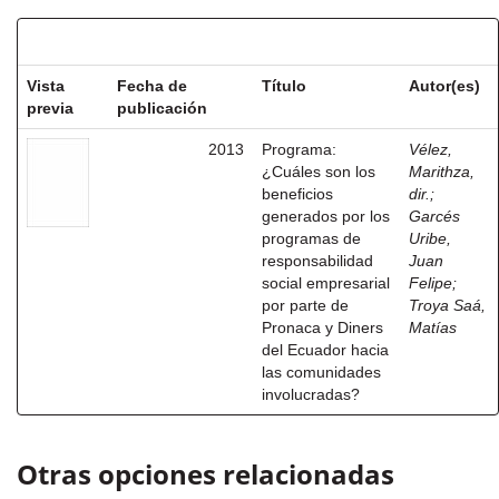
Resultados por ítem:
Vista
Fecha de
Título
Autor(es)
previa
publicación
2013
Programa:
Vélez,
¿Cuáles son los
Marithza,
beneficios
dir.
;
generados por los
Garcés
programas de
Uribe,
responsabilidad
Juan
social empresarial
Felipe
;
por parte de
Troya Saá,
Pronaca y Diners
Matías
del Ecuador hacia
las comunidades
involucradas?
Otras opciones relacionadas