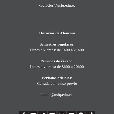
xpalacios@usfq.edu.ec
Horarios de Atención
Semestres regulares:
Lunes a viernes: de 7h00 a 21h00
Períodos de verano:
Lunes a viernes: de 8h00 a 20h00
Feriados oficiales:
Cerrada con aviso previo
biblio@usfq.edu.ec