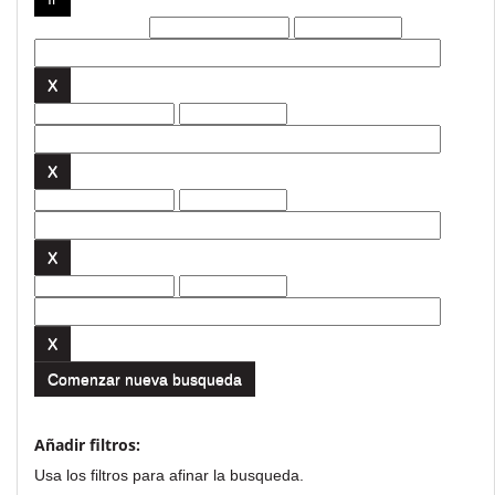
Filtros actuales:
Comenzar nueva busqueda
Añadir filtros:
Usa los filtros para afinar la busqueda.