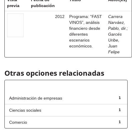
previa
publicación
2012
Programa: “FAST
Carrera
VINOS”, análisis
Narváez,
financiero desde
Pablo, dir.
;
diferentes
Garcés
escenarios
Uribe,
económicos.
Juan
Felipe
Otras opciones relacionadas
Título
Administración de empresas
1
Ciencias sociales
1
Comercio
1