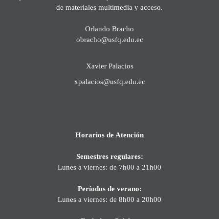
de materiales multimedia y acceso.
Orlando Bracho
obracho@usfq.edu.ec
Xavier Palacios
xpalacios@usfq.edu.ec
Horarios de Atención
Semestres regulares:
Lunes a viernes: de 7h00 a 21h00
Períodos de verano:
Lunes a viernes: de 8h00 a 20h00