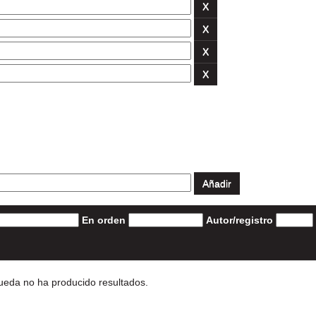
En orden
Autor/registro
eda no ha producido resultados.