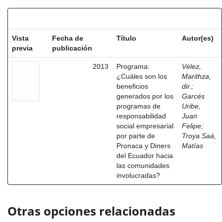
Resultados por ítem:
Vista
Fecha de
Título
Autor(es)
previa
publicación
2013
Programa:
Vélez,
¿Cuáles son los
Marithza,
beneficios
dir.
;
generados por los
Garcés
programas de
Uribe,
responsabilidad
Juan
social empresarial
Felipe
;
por parte de
Troya Saá,
Pronaca y Diners
Matías
del Ecuador hacia
las comunidades
involucradas?
Otras opciones relacionadas