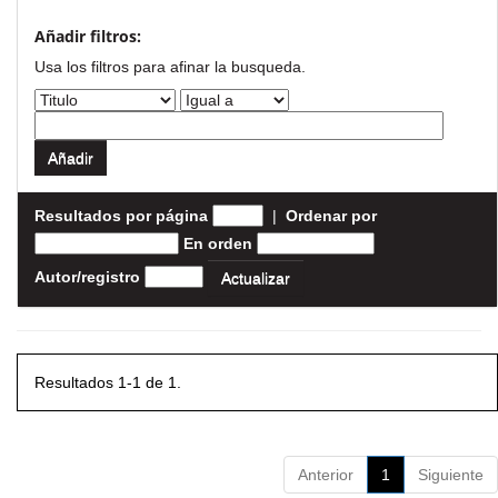
Añadir filtros:
Usa los filtros para afinar la busqueda.
Resultados por página
|
Ordenar por
En orden
Autor/registro
Resultados 1-1 de 1.
Anterior
1
Siguiente