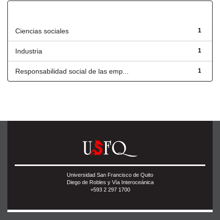
Título
Ciencias sociales
1
Industria
1
Responsabilidad social de las emp...
1
Universidad San Francisco de Quito
Diego de Robles y Vía Interoceánica
+593 2 297 1700