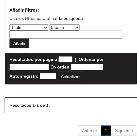
Añadir filtros:
Usa los filtros para afinar la busqueda.
Resultados por página
|
Ordenar por
En orden
Autor/registro
Resultados 1-1 de 1.
Anterior
1
Siguiente