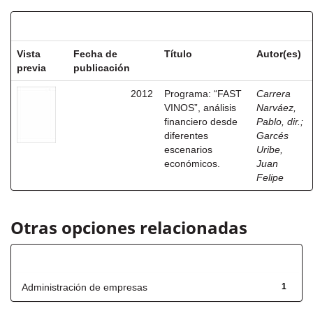
Resultados por ítem:
Vista
Fecha de
Título
Autor(es)
previa
publicación
2012
Programa: “FAST
Carrera
VINOS”, análisis
Narváez,
financiero desde
Pablo, dir.
;
diferentes
Garcés
escenarios
Uribe,
económicos.
Juan
Felipe
Otras opciones relacionadas
Título
Administración de empresas
1