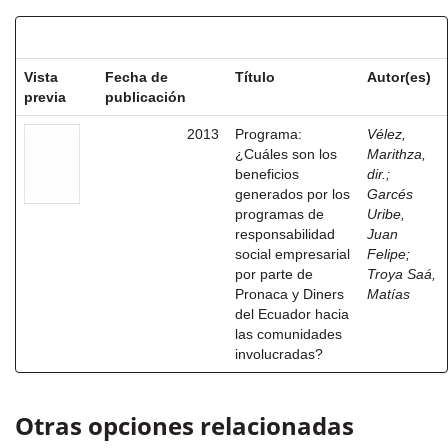
Resultados por ítem:
Vista
Fecha de
Título
Autor(es)
previa
publicación
2013
Programa:
Vélez,
¿Cuáles son los
Marithza,
beneficios
dir.
;
generados por los
Garcés
programas de
Uribe,
responsabilidad
Juan
social empresarial
Felipe
;
por parte de
Troya Saá,
Pronaca y Diners
Matías
del Ecuador hacia
las comunidades
involucradas?
Otras opciones relacionadas