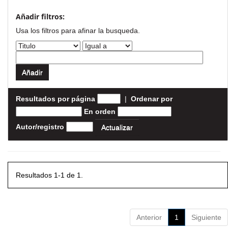
Añadir filtros:
Usa los filtros para afinar la busqueda.
Resultados por página
|
Ordenar por
En orden
Autor/registro
Resultados 1-1 de 1.
Anterior
1
Siguiente