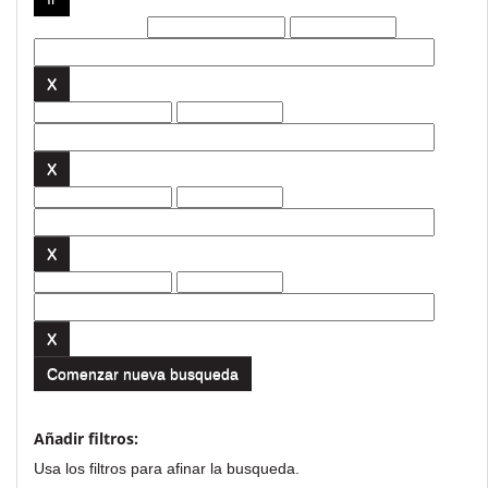
Filtros actuales:
Comenzar nueva busqueda
Añadir filtros:
Usa los filtros para afinar la busqueda.