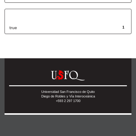
Has File(s)
true
1
Universidad San Francisco de Quito
Diego de Robles y Vía Interoceánica
+593 2 297 1700