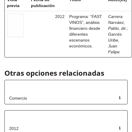
previa
publicación
2012
Programa: “FAST
Carrera
VINOS”, análisis
Narváez,
financiero desde
Pablo, dir.
;
diferentes
Garcés
escenarios
Uribe,
económicos.
Juan
Felipe
Otras opciones relacionadas
Título
Comercio
1
Fecha de lanzamiento
2012
1