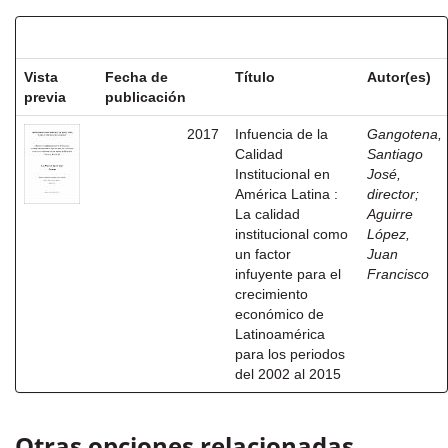
Resultados por ítem:
Vista
Fecha de
Título
Autor(es)
previa
publicación
2017
Infuencia de la
Gangotena,
Calidad
Santiago
Institucional en
José,
América Latina :
director
;
La calidad
Aguirre
institucional como
López,
un factor
Juan
infuyente para el
Francisco
crecimiento
económico de
Latinoamérica
para los periodos
del 2002 al 2015
Otras opciones relacionadas