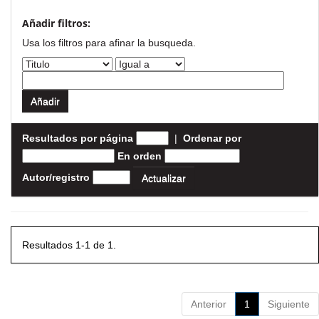
Añadir filtros:
Usa los filtros para afinar la busqueda.
Resultados por página
|
Ordenar por
En orden
Autor/registro
Resultados 1-1 de 1.
Anterior
1
Siguiente