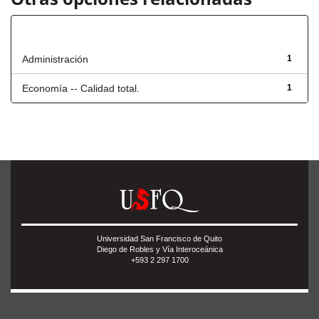
Título
Administración
1
Economía -- Calidad total.
1
Universidad San Francisco de Quito
Diego de Robles y Vía Interoceánica
+593 2 297 1700