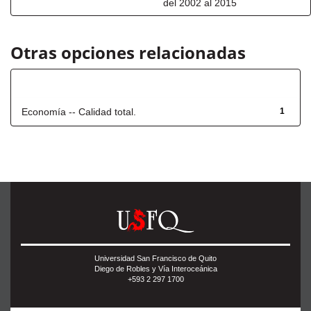
del 2002 al 2015
Otras opciones relacionadas
Título
Economía -- Calidad total.
1
Universidad San Francisco de Quito
Diego de Robles y Vía Interoceánica
+593 2 297 1700