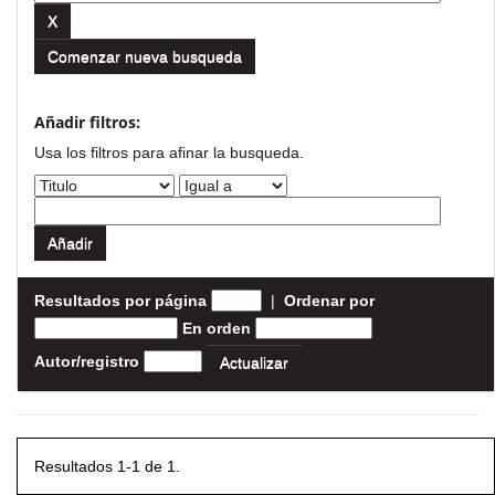
Comenzar nueva busqueda
Añadir filtros:
Usa los filtros para afinar la busqueda.
Resultados por página
|
Ordenar por
En orden
Autor/registro
Resultados 1-1 de 1.