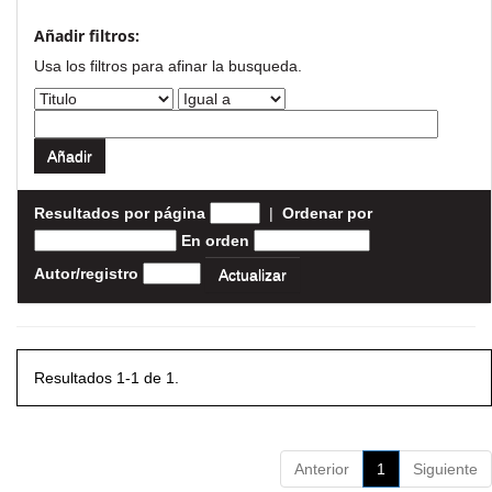
Añadir filtros:
Usa los filtros para afinar la busqueda.
Resultados por página
|
Ordenar por
En orden
Autor/registro
Resultados 1-1 de 1.
Anterior
1
Siguiente