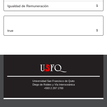
Igualdad de Remuneración
1
Has File(s)
true
1
Universidad San Francisco de Quito
Diego de Robles y Vía Interoceánica
+593 2 297 1700