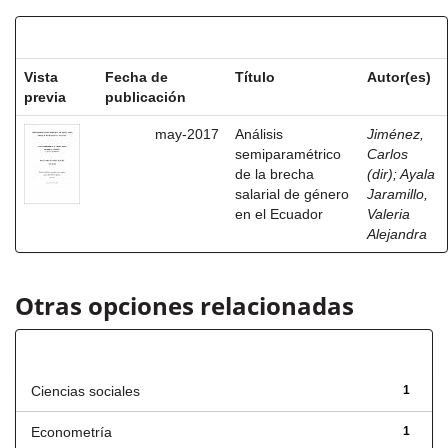
Resultados por ítem:
Vista
Fecha de
Título
Autor(es)
previa
publicación
may-2017
Análisis
Jiménez,
semiparamétrico
Carlos
de la brecha
(dir)
;
Ayala
salarial de género
Jaramillo,
en el Ecuador
Valeria
Alejandra
Otras opciones relacionadas
Título
Ciencias sociales
1
Econometría
1