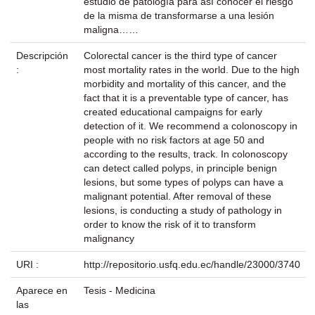
estudio de patología para así conocer el riesgo
de la misma de transformarse a una lesión
maligna……
Descripción
Colorectal cancer is the third type of cancer
:
most mortality rates in the world. Due to the high
morbidity and mortality of this cancer, and the
fact that it is a preventable type of cancer, has
created educational campaigns for early
detection of it. We recommend a colonoscopy in
people with no risk factors at age 50 and
according to the results, track. In colonoscopy
can detect called polyps, in principle benign
lesions, but some types of polyps can have a
malignant potential. After removal of these
lesions, is conducting a study of pathology in
order to know the risk of it to transform
malignancy
URI :
http://repositorio.usfq.edu.ec/handle/23000/3740
Aparece en
Tesis - Medicina
las