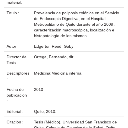
material:
Título :
Prevalencia de poliposis colónica en el Servicio
de Endoscopia Digestiva, en el Hospital
Metropolitano de Quito durante el año 2009 ;
caracterización macroscópica, localización e
histopatología de los mismos.
Autor :
Edgerton Reed, Gaby
Director de
Ortega, Fernando, dir.
Tesis :
Descriptores
Medicina;Medicina interna
:
Fecha de
2010
publicación
:
Editorial :
Quito, 2010.
Citación :
Tesis (Médico), Universidad San Francisco de
Quito, Colegio de Ciencias de la Salud; Quito,