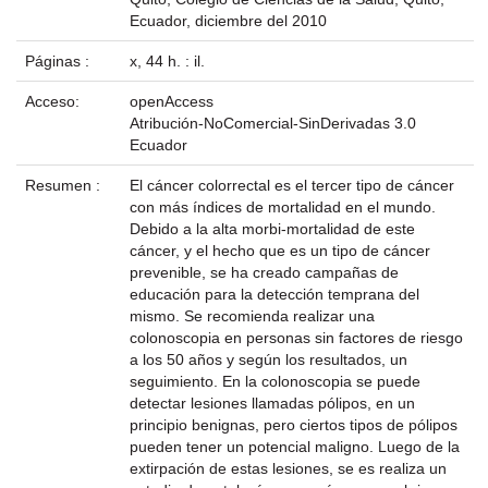
Ecuador, diciembre del 2010
Páginas :
x, 44 h. : il.
Acceso:
openAccess
Atribución-NoComercial-SinDerivadas 3.0
Ecuador
Resumen :
El cáncer colorrectal es el tercer tipo de cáncer
con más índices de mortalidad en el mundo.
Debido a la alta morbi-mortalidad de este
cáncer, y el hecho que es un tipo de cáncer
prevenible, se ha creado campañas de
educación para la detección temprana del
mismo. Se recomienda realizar una
colonoscopia en personas sin factores de riesgo
a los 50 años y según los resultados, un
seguimiento. En la colonoscopia se puede
detectar lesiones llamadas pólipos, en un
principio benignas, pero ciertos tipos de pólipos
pueden tener un potencial maligno. Luego de la
extirpación de estas lesiones, se es realiza un