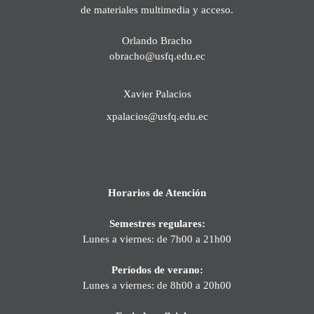
de materiales multimedia y acceso.
Orlando Bracho
obracho@usfq.edu.ec
Xavier Palacios
xpalacios@usfq.edu.ec
Horarios de Atención
Semestres regulares:
Lunes a viernes: de 7h00 a 21h00
Períodos de verano:
Lunes a viernes: de 8h00 a 20h00