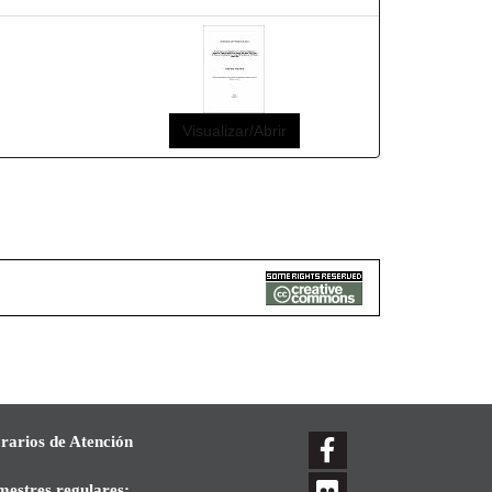
Visualizar/Abrir
rarios de Atención
mestres regulares: