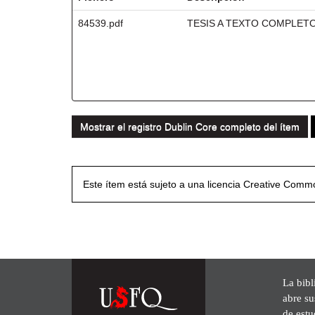
84539.pdf
TESIS A TEXTO COMPLET
Mostrar el registro Dublin Core completo del ítem
Este ítem está sujeto a una licencia Creative Com
La bibl
abre su
de est