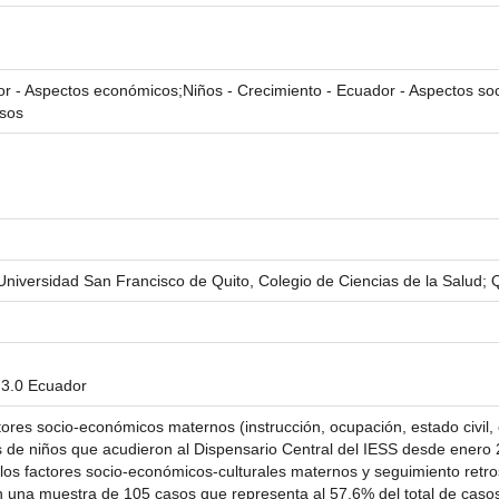
r - Aspectos económicos;Niños - Crecimiento - Ecuador - Aspectos soc
asos
 Universidad San Francisco de Quito, Colegio de Ciencias de la Salud; 
 3.0 Ecuador
actores socio-económicos maternos (instrucción, ocupación, estado civil
s de niños que acudieron al Dispensario Central del IESS desde enero
e los factores socio-económicos-culturales maternos y seguimiento retro
n una muestra de 105 casos que representa al 57.6% del total de casos