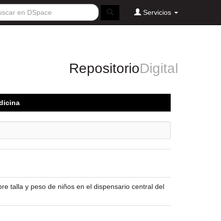
Servicios
Repositorio
Digital
dicina
e talla y peso de niños en el dispensario central del