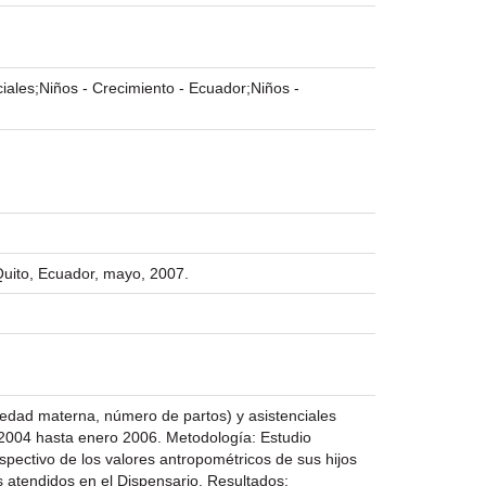
iales;Niños - Crecimiento - Ecuador;Niños -
Quito, Ecuador, mayo, 2007.
, edad materna, número de partos) y asistenciales
 2004 hasta enero 2006. Metodología: Estudio
spectivo de los valores antropométricos de sus hijos
 atendidos en el Dispensario. Resultados: