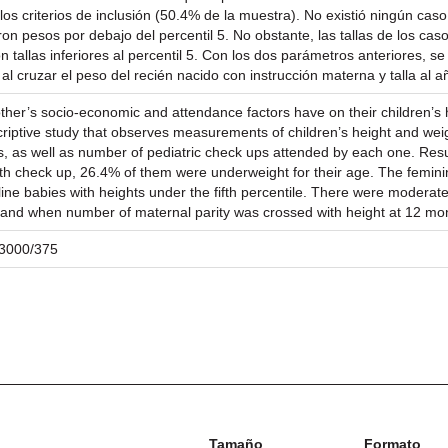
s criterios de inclusión (50.4% de la muestra). No existió ningún caso
ron pesos por debajo del percentil 5. No obstante, las tallas de los 
tallas inferiores al percentil 5. Con los dos parámetros anteriores, s
al cruzar el peso del recién nacido con instrucción materna y talla al
other’s socio-economic and attendance factors have on their children’s
riptive study that observes measurements of children’s height and weigh
 as well as number of pediatric check ups attended by each one. Result
nth check up, 26.4% of them were underweight for their age. The femini
e babies with heights under the fifth percentile. There were moderate 
h, and when number of maternal parity was crossed with height at 12 mo
/23000/375
Tamaño
Formato