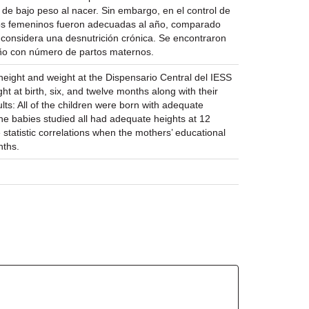
 de bajo peso al nacer. Sin embargo, en el control de
casos femeninos fueron adecuadas al año, comparado
e considera una desnutrición crónica. Se encontraron
 año con número de partos maternos.
 height and weight at the Dispensario Central del IESS
t at birth, six, and twelve months along with their
s: All of the children were born with adequate
ne babies studied all had adequate heights at 12
statistic correlations when the mothers’ educational
nths.