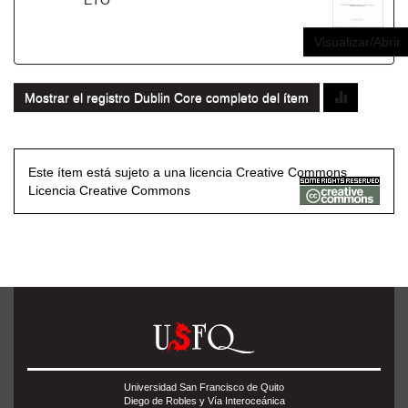
ETO
Visualizar/Abrir
Mostrar el registro Dublin Core completo del ítem
Este ítem está sujeto a una licencia Creative Commons
Licencia Creative Commons
Universidad San Francisco de Quito
Diego de Robles y Vía Interoceánica