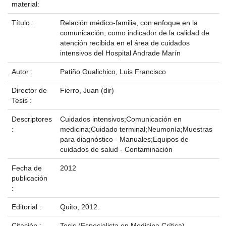
material:
Título :
Relación médico-familia, con enfoque en la
comunicación, como indicador de la calidad de
atención recibida en el área de cuidados
intensivos del Hospital Andrade Marín
Autor :
Patiño Gualichico, Luis Francisco
Director de
Fierro, Juan (dir)
Tesis :
Descriptores
Cuidados intensivos;Comunicación en
:
medicina;Cuidado terminal;Neumonía;Muestras
para diagnóstico - Manuales;Equipos de
cuidados de salud - Contaminación
Fecha de
2012
publicación
:
Editorial :
Quito, 2012.
Citación :
Tesis (Especialista en Medicina Crítica),