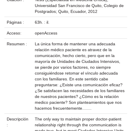
Universidad San Francisco de Quito, Colegio de
Postgrados; Quito, Ecuador, 2012
Páginas :
63h. : il.
Acceso:
openAccess
Resumen :
La única forma de mantener una adecuada
relación médico paciente es atravez de la
comunicación, hecho cierto, pero que en la
mayoría de Unidades de Ciudados Intensivos,
se pierde por varios factores, no siempre
consiguiéndose retomar el vínculo adecuada
con los familiares. En este sentido cabe
preguntarse: ¿Existe una comunicación eficaz?
¿Se satisfacen las necesidades de los familiares
de nuestros pacientes? ¿Cómo es la relación
medico paciente? Son planteamientos que nos
hacemos frecuentemente........
Descripción
The only way to maintain proper doctor-patient
:
relationship right through the communication is
made true, but in most Ciudados Intensive Units