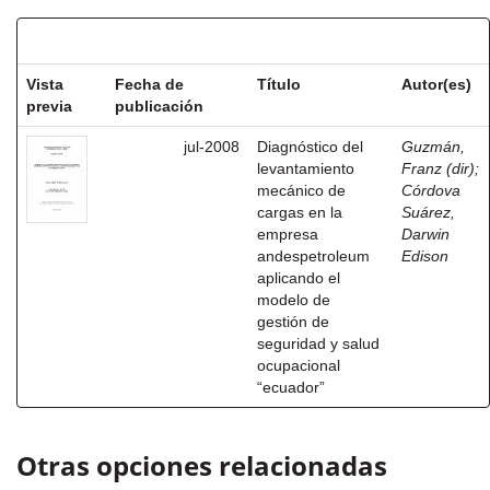
Resultados por ítem:
Vista
Fecha de
Título
Autor(es)
previa
publicación
jul-2008
Diagnóstico del
Guzmán,
levantamiento
Franz (dir)
;
mecánico de
Córdova
cargas en la
Suárez,
empresa
Darwin
andespetroleum
Edison
aplicando el
modelo de
gestión de
seguridad y salud
ocupacional
“ecuador”
Otras opciones relacionadas