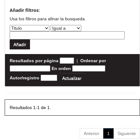
Añadir filtros:
Usa los filtros para afinar la busqueda.
Resultados por página
|
Ordenar por
En orden
Autor/registro
Resultados 1-1 de 1.
Anterior
1
Siguiente