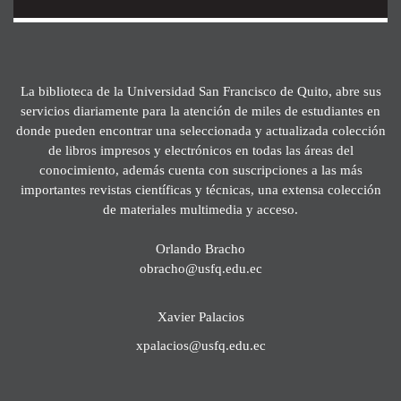
La biblioteca de la Universidad San Francisco de Quito, abre sus
servicios diariamente para la atención de miles de estudiantes en
donde pueden encontrar una seleccionada y actualizada colección
de libros impresos y electrónicos en todas las áreas del
conocimiento, además cuenta con suscripciones a las más
importantes revistas científicas y técnicas, una extensa colección
de materiales multimedia y acceso.
Orlando Bracho
obracho@usfq.edu.ec
Xavier Palacios
xpalacios@usfq.edu.ec