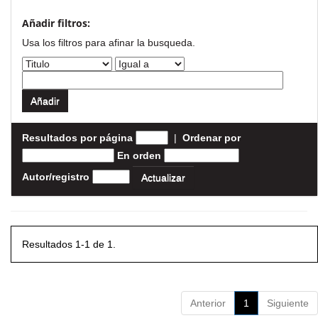
Añadir filtros:
Usa los filtros para afinar la busqueda.
Resultados por página
|
Ordenar por
En orden
Autor/registro
Resultados 1-1 de 1.
Anterior
1
Siguiente