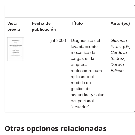
Resultados por ítem:
Vista
Fecha de
Título
Autor(es)
previa
publicación
jul-2008
Diagnóstico del
Guzmán,
levantamiento
Franz (dir)
;
mecánico de
Córdova
cargas en la
Suárez,
empresa
Darwin
andespetroleum
Edison
aplicando el
modelo de
gestión de
seguridad y salud
ocupacional
“ecuador”
Otras opciones relacionadas