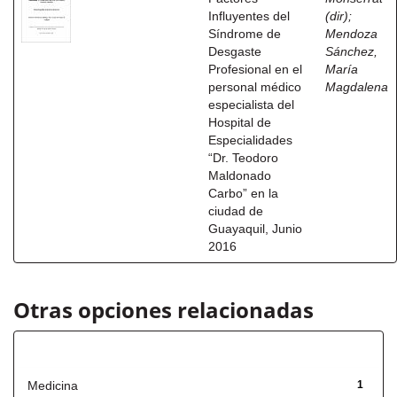
Influyentes del
(dir)
;
Síndrome de
Mendoza
Desgaste
Sánchez,
Profesional en el
María
personal médico
Magdalena
especialista del
Hospital de
Especialidades
“Dr. Teodoro
Maldonado
Carbo” en la
ciudad de
Guayaquil, Junio
2016
Otras opciones relacionadas
Título
Medicina
1