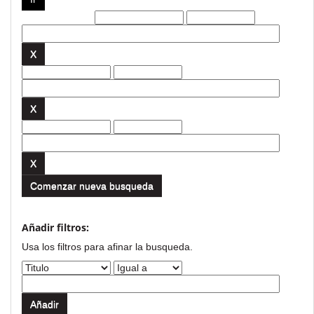
Filtros actuales:
Comenzar nueva busqueda
Añadir filtros:
Usa los filtros para afinar la busqueda.