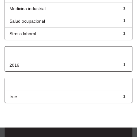
Medicina industrial
1
Salud ocupacional
1
Stress laboral
1
Fecha de lanzamiento
2016
1
Has File(s)
true
1