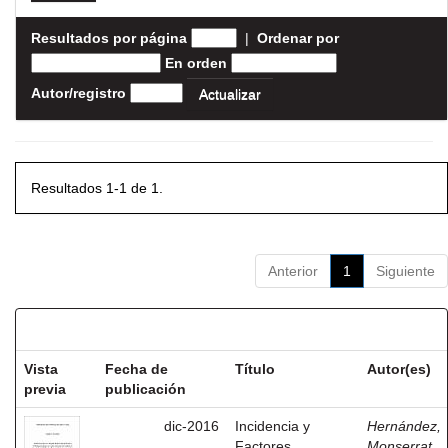
Resultados por página
|
Ordenar por
En orden
Autor/registro
Resultados 1-1 de 1.
Anterior
1
Siguiente
Resultados por ítem:
Vista
Fecha de
Título
Autor(es)
previa
publicación
dic-2016
Incidencia y
Hernández,
Factores
Monserrat