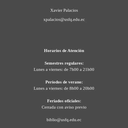
Xavier Palacios
xpalacios@usfq.edu.ec
Horarios de Atención
Semestres regulares:
Lunes a viernes: de 7h00 a 21h00
Períodos de verano:
Lunes a viernes: de 8h00 a 20h00
Feriados oficiales:
Cerrada con aviso previo
biblio@usfq.edu.ec