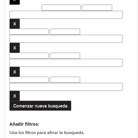
Filtros actuales:
Comenzar nueva busqueda
Añadir filtros:
Usa los filtros para afinar la busqueda.