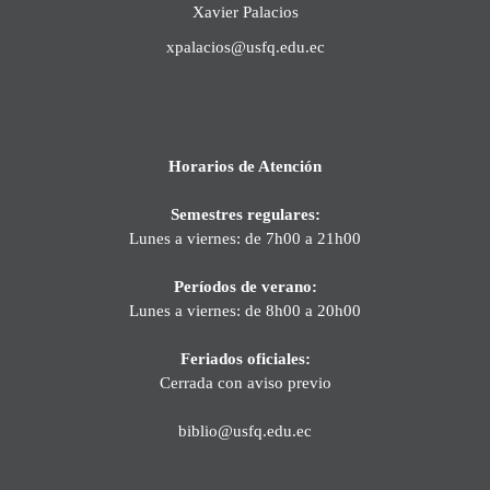
Xavier Palacios
xpalacios@usfq.edu.ec
Horarios de Atención
Semestres regulares:
Lunes a viernes: de 7h00 a 21h00
Períodos de verano:
Lunes a viernes: de 8h00 a 20h00
Feriados oficiales:
Cerrada con aviso previo
biblio@usfq.edu.ec