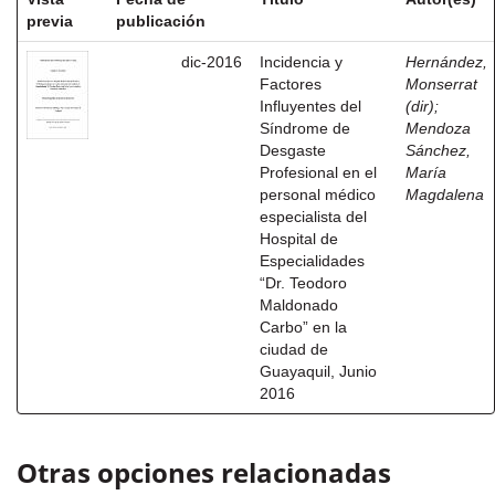
previa
publicación
dic-2016
Incidencia y
Hernández,
Factores
Monserrat
Influyentes del
(dir)
;
Síndrome de
Mendoza
Desgaste
Sánchez,
Profesional en el
María
personal médico
Magdalena
especialista del
Hospital de
Especialidades
“Dr. Teodoro
Maldonado
Carbo” en la
ciudad de
Guayaquil, Junio
2016
Otras opciones relacionadas