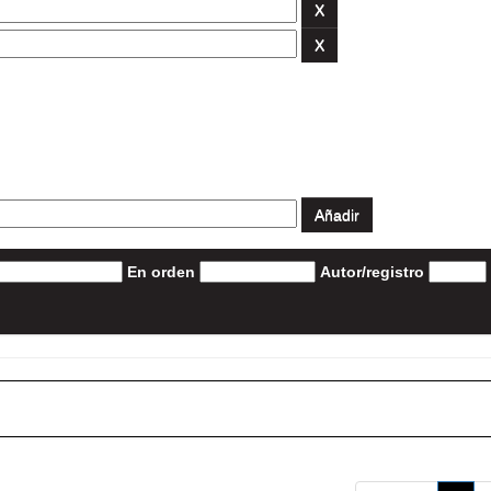
En orden
Autor/registro