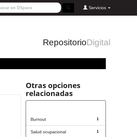
Servicios
Repositorio
Digital
Otras opciones
relacionadas
Título
Burnout
1
Salud ocupacional
1