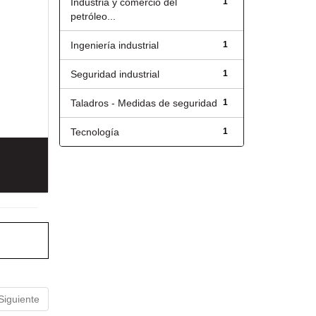
Industria y comercio del
1
petróleo...
Ingeniería industrial
1
Seguridad industrial
1
Taladros - Medidas de seguridad
1
Tecnología
1
Siguiente