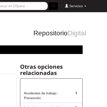
Servicios
Repositorio
Digital
Otras opciones
relacionadas
Título
Accidentes de trabajo -
1
Prevención