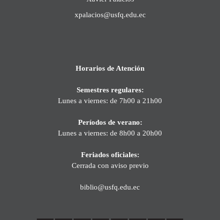
xpalacios@usfq.edu.ec
Horarios de Atención
Semestres regulares:
Lunes a viernes: de 7h00 a 21h00
Períodos de verano:
Lunes a viernes: de 8h00 a 20h00
Feriados oficiales:
Cerrada con aviso previo
biblio@usfq.edu.ec