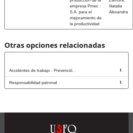
producción de la
Zamora,
empresa Pmec
Natalia
S.A. para el
Alexandra
mejoramiento de
la productividad
Otras opciones relacionadas
Título
Accidentes de trabajo - Prevenció...
1
Responsabilidad patronal
1