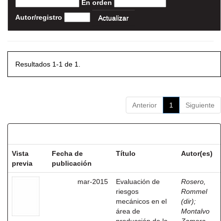
En orden
Autor/registro
Resultados 1-1 de 1.
Anterior
1
Siguiente
Resultados por ítem:
Vista
Fecha de
Título
Autor(es)
previa
publicación
mar-2015
Evaluación de
Rosero,
riesgos
Rommel
mecánicos en el
(dir)
;
área de
Montalvo