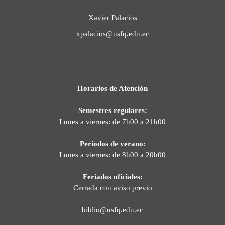
Xavier Palacios
xpalacios@usfq.edu.ec
Horarios de Atención
Semestres regulares:
Lunes a viernes: de 7h00 a 21h00
Períodos de verano:
Lunes a viernes: de 8h00 a 20h00
Feriados oficiales:
Cerrada con aviso previo
biblio@usfq.edu.ec