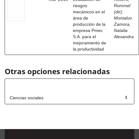
riesgos
Rommel
mecánicos en el
(dir)
;
área de
Montalvo
producción de la
Zamora,
empresa Pmec
Natalia
S.A. para el
Alexandra
mejoramiento de
la productividad
Otras opciones relacionadas
Título
Ciencias sociales
1