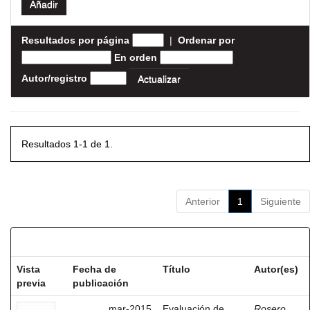
Resultados por página
|
Ordenar por
En orden
Autor/registro
Resultados 1-1 de 1.
Anterior
1
Siguiente
Resultados por ítem:
Vista
Fecha de
Título
Autor(es)
previa
publicación
mar-2015
Evaluación de
Rosero,