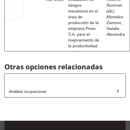
riesgos
Rommel
mecánicos en el
(dir)
;
área de
Montalvo
producción de la
Zamora,
empresa Pmec
Natalia
S.A. para el
Alexandra
mejoramiento de
la productividad
Otras opciones relacionadas
Título
Análisis ocupacional
1