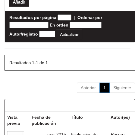
Resultados por página
|
Ordenar por
En orden
Autor/registro
Resultados 1-1 de 1.
Anterior
1
Siguiente
Resultados por ítem:
Vista
Fecha de
Título
Autor(es)
previa
publicación
mar-2015
Evaluación de
Rosero,