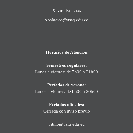
Xavier Palacios
xpalacios@usfq.edu.ec
Horarios de Atención
Semestres regulares:
Lunes a viernes: de 7h00 a 21h00
Períodos de verano:
Lunes a viernes: de 8h00 a 20h00
Feriados oficiales:
Cerrada con aviso previo
biblio@usfq.edu.ec