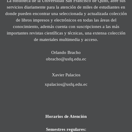
La biblioteca de la Universidad San Francisco de Quito, abre sus
servicios diariamente para la atención de miles de estudiantes en
donde pueden encontrar una seleccionada y actualizada colección
de libros impresos y electrónicos en todas las áreas del
conocimiento, además cuenta con suscripciones a las más
importantes revistas científicas y técnicas, una extensa colección
de materiales multimedia y acceso.
Orlando Bracho
obracho@usfq.edu.ec
Xavier Palacios
xpalacios@usfq.edu.ec
Horarios de Atención
Semestres regulares: