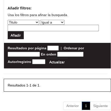
Añadir filtros:
Usa los filtros para afinar la busqueda.
Resultados por página
|
Ordenar por
En orden
Autor/registro
Resultados 1-1 de 1.
Anterior
1
Siguiente