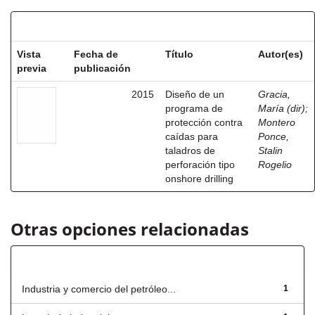
Resultados por ítem:
Vista
Fecha de
Título
Autor(es)
previa
publicación
2015
Diseño de un
Gracia,
programa de
María (dir)
;
protección contra
Montero
caídas para
Ponce,
taladros de
Stalin
perforación tipo
Rogelio
onshore drilling
Otras opciones relacionadas
Título
Industria y comercio del petróleo...
1