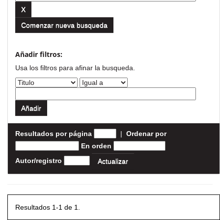
Comenzar nueva busqueda
Añadir filtros:
Usa los filtros para afinar la busqueda.
Resultados por página
|
Ordenar por
En orden
Autor/registro
Resultados 1-1 de 1.