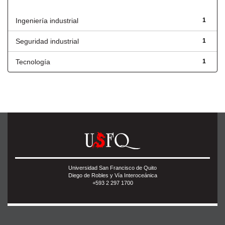
Título
Ingeniería industrial
1
Seguridad industrial
1
Tecnología
1
Universidad San Francisco de Quito
Diego de Robles y Vía Interoceánica
+593 2 297 1700