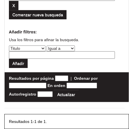
Comenzar nueva busqueda
Añadir filtros:
Usa los filtros para afinar la busqueda.
Resultados por página
|
Ordenar por
En orden
Autor/registro
Resultados 1-1 de 1.