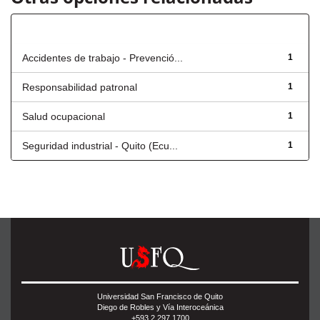
Título
Accidentes de trabajo - Prevenció...
1
Responsabilidad patronal
1
Salud ocupacional
1
Seguridad industrial - Quito (Ecu...
1
Universidad San Francisco de Quito
Diego de Robles y Vía Interoceánica
+593 2 297 1700