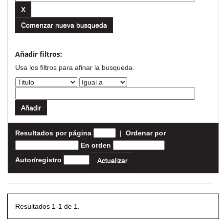
Comenzar nueva busqueda
Añadir filtros:
Usa los filtros para afinar la busqueda.
Resultados por página
|
Ordenar por
En orden
Autor/registro
Resultados 1-1 de 1.