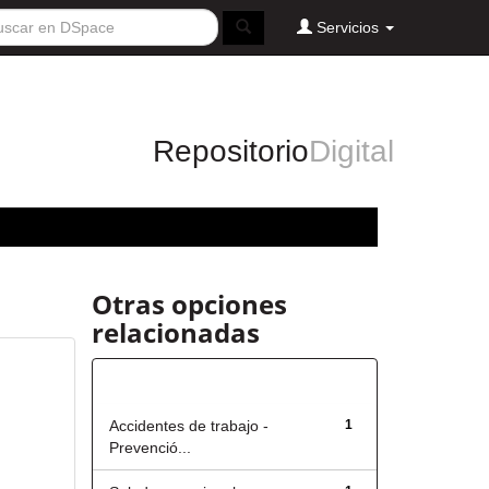
Servicios
Repositorio
Digital
Otras opciones
relacionadas
Título
Accidentes de trabajo -
1
Prevenció...