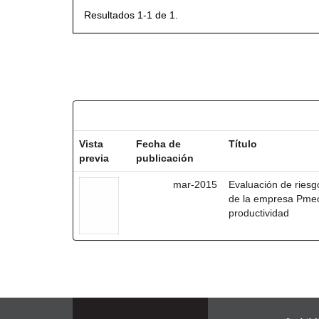
Resultados 1-1 de 1.
Resultados por ítem:
Vista
Fecha de
Título
previa
publicación
mar-2015
Evaluación de riesg
de la empresa Pmec
productividad