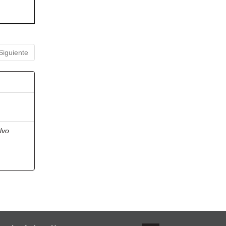
Siguiente
lvo