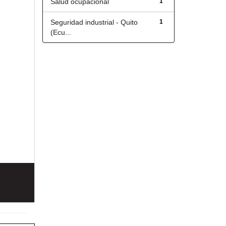
Salud ocupacional
1
Seguridad industrial - Quito
1
(Ecu...