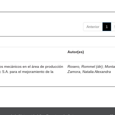
Anterior
1
Autor(es)
os mecánicos en el área de producción
Rosero, Rommel (dir)
;
Monta
 S.A. para el mejoramiento de la
Zamora, Natalia Alexandra