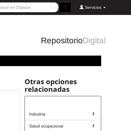
Servicios
Repositorio
Digital
Otras opciones
relacionadas
Título
Industria
1
Salud ocupacional
1