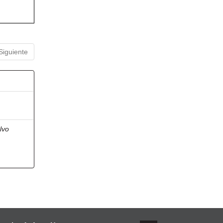
Siguiente
lvo