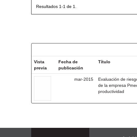
Resultados 1-1 de 1.
Resultados por ítem:
Vista
Fecha de
Título
previa
publicación
mar-2015
Evaluación de riesg
de la empresa Pmec
productividad