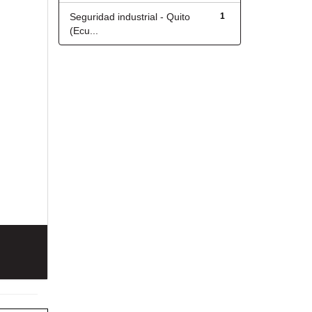
Seguridad industrial - Quito
1
(Ecu...