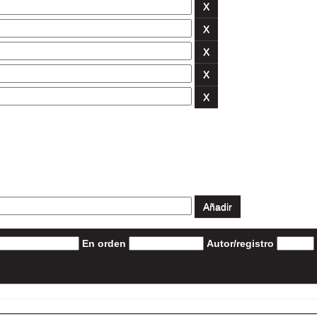
En orden
Autor/registro