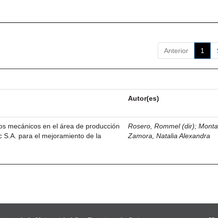
Anterior
1
Autor(es)
os mecánicos en el área de producción
Rosero, Rommel (dir)
;
Monta
 S.A. para el mejoramiento de la
Zamora, Natalia Alexandra