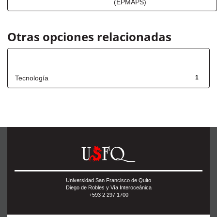
(EPMAPS)
Otras opciones relacionadas
Título
Tecnología
1
Universidad San Francisco de Quito
Diego de Robles y Vía Interoceánica
+593 2 297 1700