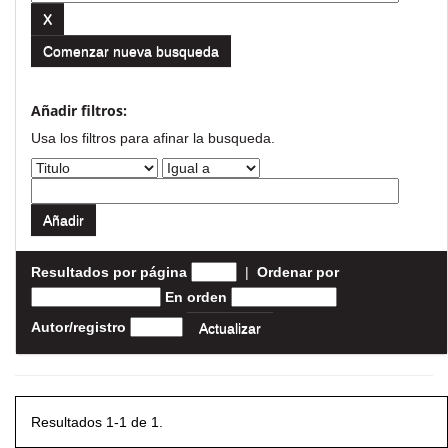
Comenzar nueva busqueda
Añadir filtros:
Usa los filtros para afinar la busqueda.
Resultados por página
|
Ordenar por
En orden
Autor/registro
Resultados 1-1 de 1.