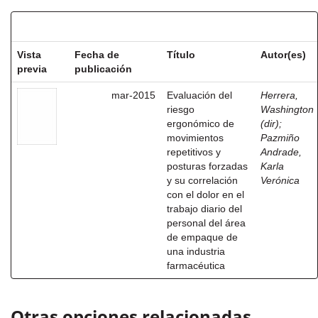
Resultados por ítem:
Vista
Fecha de
Título
Autor(es)
previa
publicación
mar-2015
Evaluación del
Herrera,
riesgo
Washington
ergonómico de
(dir)
;
movimientos
Pazmiño
repetitivos y
Andrade,
posturas forzadas
Karla
y su correlación
Verónica
con el dolor en el
trabajo diario del
personal del área
de empaque de
una industria
farmacéutica
Otras opciones relacionadas