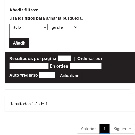
Añadir filtros:
Usa los filtros para afinar la busqueda.
Resultados por página
|
Ordenar por
En orden
Autor/registro
Resultados 1-1 de 1.
Anterior
1
Siguiente