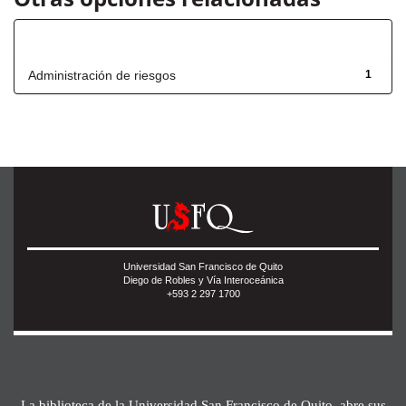
Título
Administración de riesgos
1
Universidad San Francisco de Quito
Diego de Robles y Vía Interoceánica
+593 2 297 1700
La biblioteca de la Universidad San Francisco de Quito, abre sus