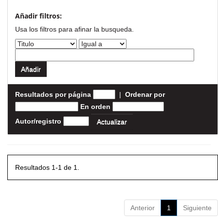
Añadir filtros:
Usa los filtros para afinar la busqueda.
Resultados por página
|
Ordenar por
En orden
Autor/registro
Resultados 1-1 de 1.
Anterior
1
Siguiente