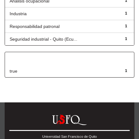
Análisis ocupacional
1
Industria
1
Responsabilidad patronal
1
Seguridad industrial - Quito (Ecu...
1
Has File(s)
true
1
Universidad San Francisco de Quito