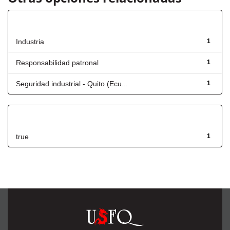
Título
Industria
1
Responsabilidad patronal
1
Seguridad industrial - Quito (Ecu...
1
Has File(s)
true
1