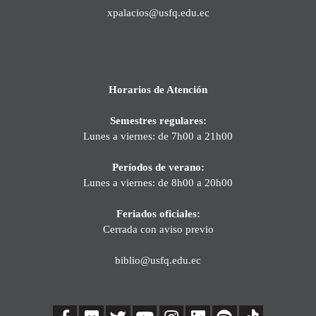
xpalacios@usfq.edu.ec
Horarios de Atención
Semestres regulares:
Lunes a viernes: de 7h00 a 21h00
Períodos de verano:
Lunes a viernes: de 8h00 a 20h00
Feriados oficiales:
Cerrada con aviso previo
biblio@usfq.edu.ec