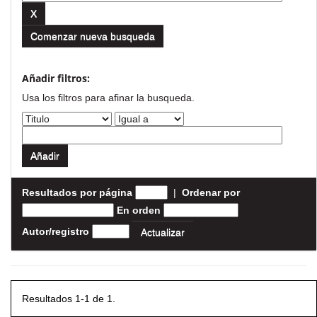
Comenzar nueva busqueda
Añadir filtros:
Usa los filtros para afinar la busqueda.
Resultados por página
|
Ordenar por
En orden
Autor/registro
Resultados 1-1 de 1.