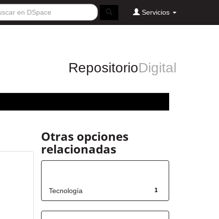
Servicios
Repositorio
Digital
Otras opciones
relacionadas
Título
Tecnología
1