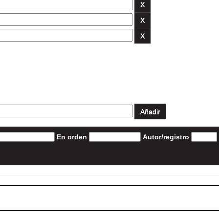
En orden
Autor/registro