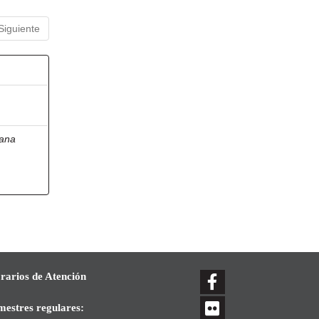
Siguiente
lana
rarios de Atención
mestres regulares: