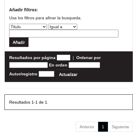
Añadir filtros:
Usa los filtros para afinar la busqueda.
Resultados por página
|
Ordenar por
En orden
Autor/registro
Resultados 1-1 de 1.
Anterior
1
Siguiente