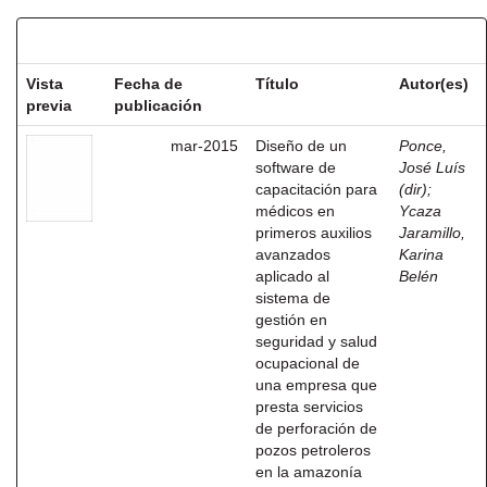
Resultados por ítem:
Vista
Fecha de
Título
Autor(es)
previa
publicación
mar-2015
Diseño de un
Ponce,
software de
José Luís
capacitación para
(dir)
;
médicos en
Ycaza
primeros auxilios
Jaramillo,
avanzados
Karina
aplicado al
Belén
sistema de
gestión en
seguridad y salud
ocupacional de
una empresa que
presta servicios
de perforación de
pozos petroleros
en la amazonía