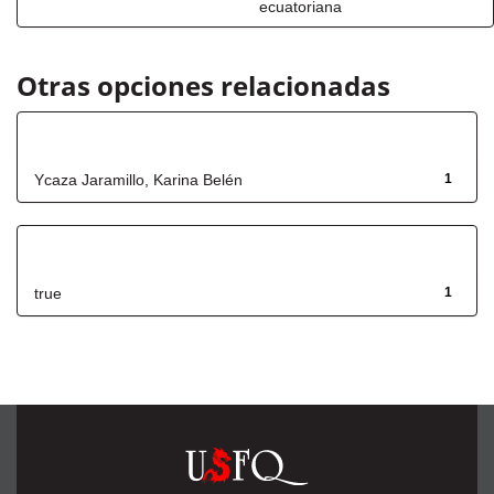
ecuatoriana
Otras opciones relacionadas
Autor
Ycaza Jaramillo, Karina Belén
1
Has File(s)
true
1