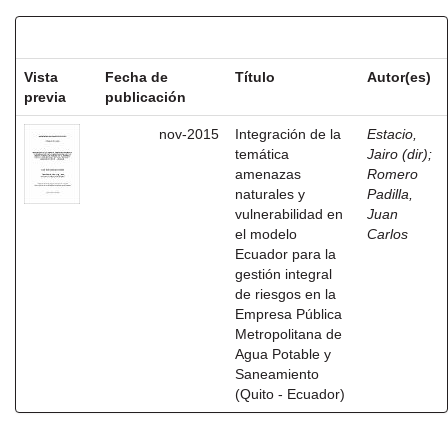
Resultados por ítem:
Vista
Fecha de
Título
Autor(es)
previa
publicación
nov-2015
Integración de la
Estacio,
temática
Jairo (dir)
;
amenazas
Romero
naturales y
Padilla,
vulnerabilidad en
Juan
el modelo
Carlos
Ecuador para la
gestión integral
de riesgos en la
Empresa Pública
Metropolitana de
Agua Potable y
Saneamiento
(Quito - Ecuador)