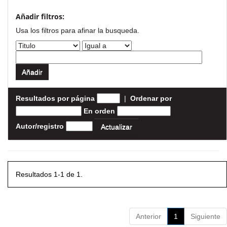
Añadir filtros:
Usa los filtros para afinar la busqueda.
Resultados por página
|
Ordenar por
En orden
Autor/registro
Resultados 1-1 de 1.
Anterior
1
Siguiente