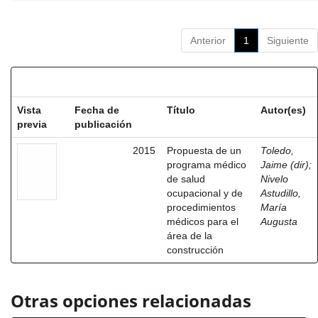
Anterior
1
Siguiente
Resultados por ítem:
Vista
Fecha de
Título
Autor(es)
previa
publicación
2015
Propuesta de un
Toledo,
programa médico
Jaime (dir)
;
de salud
Nivelo
ocupacional y de
Astudillo,
procedimientos
María
médicos para el
Augusta
área de la
construcción
Otras opciones relacionadas