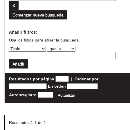
Comenzar nueva busqueda
Añadir filtros:
Usa los filtros para afinar la busqueda.
Resultados por página
|
Ordenar por
En orden
Autor/registro
Resultados 1-1 de 1.