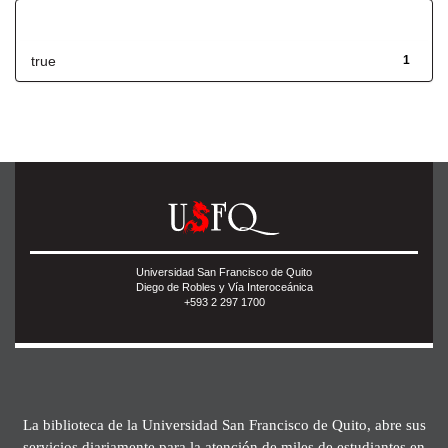
Has File(s)
true
1
Universidad San Francisco de Quito
Diego de Robles y Vía Interoceánica
+593 2 297 1700
La biblioteca de la Universidad San Francisco de Quito, abre sus
servicios diariamente para la atención de miles de estudiantes en