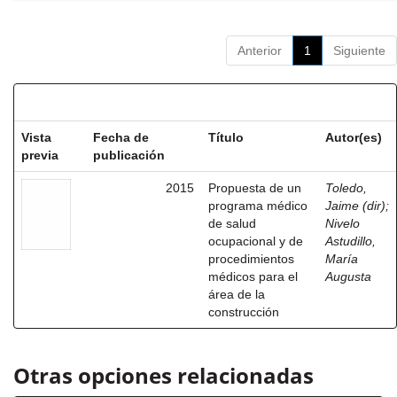
Anterior
1
Siguiente
Resultados por ítem:
Vista
Fecha de
Título
Autor(es)
previa
publicación
2015
Propuesta de un
Toledo,
programa médico
Jaime (dir)
;
de salud
Nivelo
ocupacional y de
Astudillo,
procedimientos
María
médicos para el
Augusta
área de la
construcción
Otras opciones relacionadas