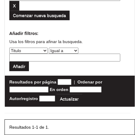
Comenzar nueva busqueda
Añadir filtros:
Usa los filtros para afinar la busqueda.
Resultados por página
|
Ordenar por
En orden
Autor/registro
Resultados 1-1 de 1.