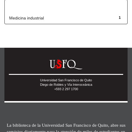
Título
Medicina industrial
1
Universidad San Francisco de Quito
Diego de Robles y Vía Interoceánica
+593 2 297 1700
La biblioteca de la Universidad San Francisco de Quito, abre sus
servicios diariamente para la atención de miles de estudiantes en