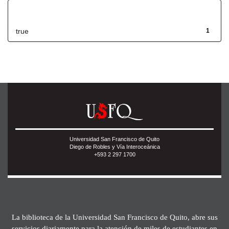
Has File(s)
true
1
Universidad San Francisco de Quito
Diego de Robles y Vía Interoceánica
+593 2 297 1700
La biblioteca de la Universidad San Francisco de Quito, abre sus
servicios diariamente para la atención de miles de estudiantes en