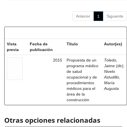
Anterior
1
Siguiente
Resultados por ítem:
Vista
Fecha de
Título
Autor(es)
previa
publicación
2015
Propuesta de un
Toledo,
programa médico
Jaime (dir)
;
de salud
Nivelo
ocupacional y de
Astudillo,
procedimientos
María
médicos para el
Augusta
área de la
construcción
Otras opciones relacionadas