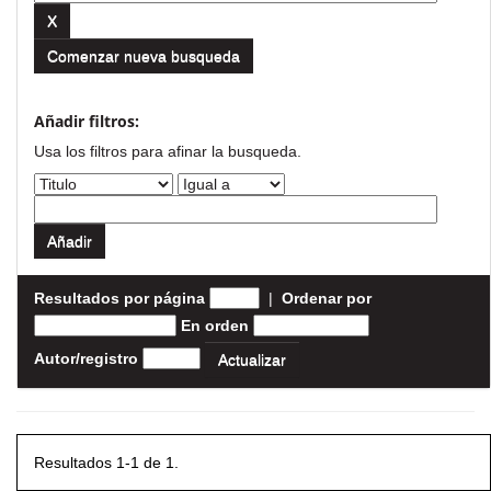
Comenzar nueva busqueda
Añadir filtros:
Usa los filtros para afinar la busqueda.
Resultados por página
|
Ordenar por
En orden
Autor/registro
Resultados 1-1 de 1.