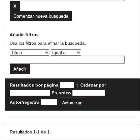
Comenzar nueva busqueda
Añadir filtros:
Usa los filtros para afinar la busqueda.
Resultados por página
|
Ordenar por
En orden
Autor/registro
Resultados 1-1 de 1.