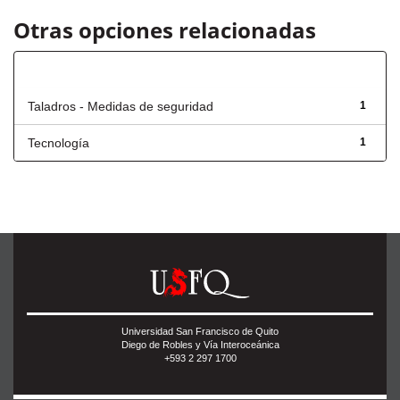
Otras opciones relacionadas
Título
Taladros - Medidas de seguridad
1
Tecnología
1
Universidad San Francisco de Quito
Diego de Robles y Vía Interoceánica
+593 2 297 1700