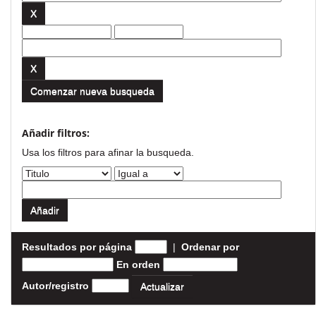
Comenzar nueva busqueda
Añadir filtros:
Usa los filtros para afinar la busqueda.
Resultados por página
|
Ordenar por
En orden
Autor/registro