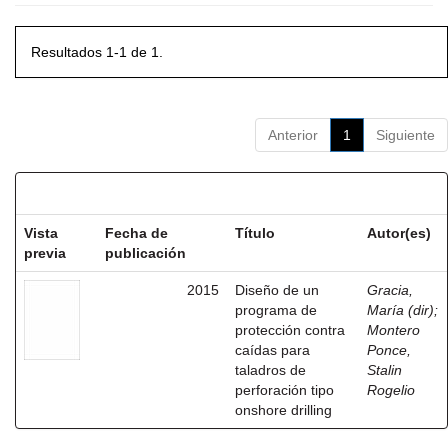
Resultados 1-1 de 1.
Anterior
1
Siguiente
Resultados por ítem:
Vista
Fecha de
Título
Autor(es)
previa
publicación
2015
Diseño de un
Gracia,
programa de
María (dir)
;
protección contra
Montero
caídas para
Ponce,
taladros de
Stalin
perforación tipo
Rogelio
onshore drilling