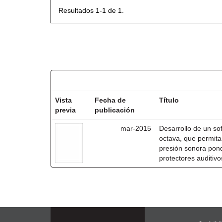
Resultados 1-1 de 1.
Resultados por ítem:
Vista
Fecha de
Título
previa
publicación
mar-2015
Desarrollo de un so
octava, que permita 
presión sonora pond
protectores auditivo