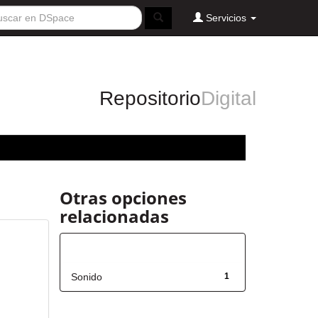
Servicios
Repositorio
Digital
Otras opciones
relacionadas
Título
Sonido
1