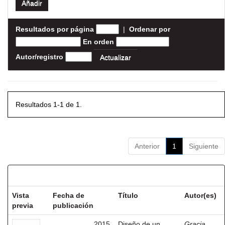
Resultados por página
|
Ordenar por
En orden
Autor/registro
Resultados 1-1 de 1.
Anterior
1
Siguiente
Resultados por ítem:
Vista
Fecha de
Título
Autor(es)
previa
publicación
2015
Diseño de un
Gracia,