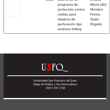
programa de
María (dir)
;
protección contra
Montero
caídas para
Ponce,
taladros de
Stalin
perforación tipo
Rogelio
onshore drilling
Universidad San Francisco de Quito
Diego de Robles y Vía Interoceánica
+593 2 297 1700