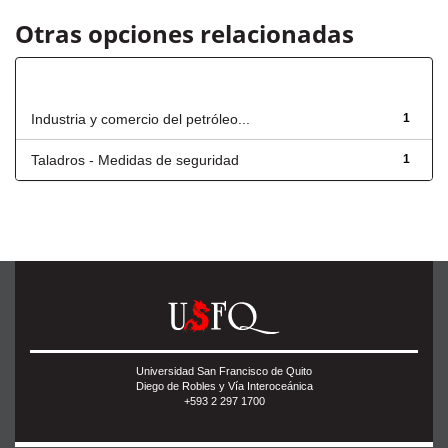
Otras opciones relacionadas
Título
Industria y comercio del petróleo...
1
Taladros - Medidas de seguridad
1
Universidad San Francisco de Quito
Diego de Robles y Vía Interoceánica
+593 2 297 1700