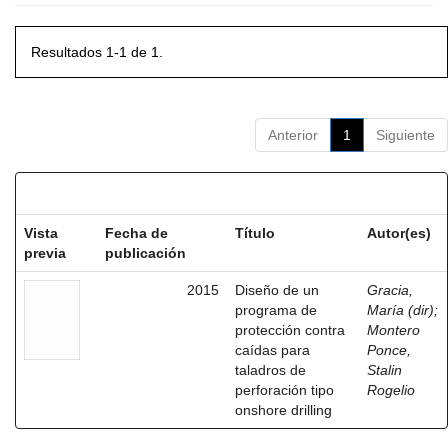
Resultados 1-1 de 1.
Anterior
1
Siguiente
Resultados por ítem:
Vista
Fecha de
Título
Autor(es)
previa
publicación
2015
Diseño de un
Gracia,
programa de
María (dir)
;
protección contra
Montero
caídas para
Ponce,
taladros de
Stalin
perforación tipo
Rogelio
onshore drilling