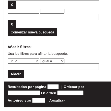
Comenzar nueva busqueda
Añadir filtros:
Usa los filtros para afinar la busqueda.
Resultados por página
|
Ordenar por
En orden
Autor/registro