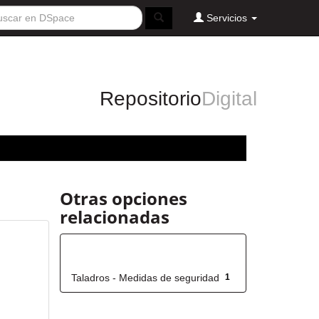
Servicios
Repositorio
Digital
Otras opciones
relacionadas
Título
Taladros - Medidas de seguridad
1