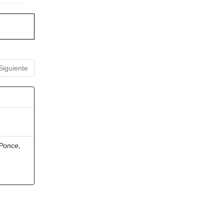
Siguiente
Ponce,