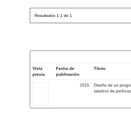
Resultados 1-1 de 1.
Resultados por ítem:
Vista
Fecha de
Título
previa
publicación
2015
Diseño de un progr
taladros de perforac