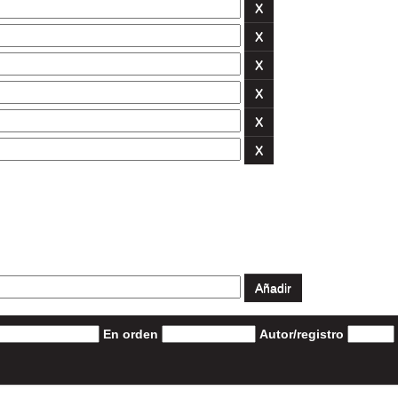
En orden
Autor/registro