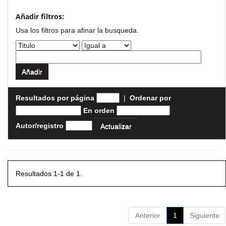
Añadir filtros:
Usa los filtros para afinar la busqueda.
Resultados por página
|
Ordenar por
En orden
Autor/registro
Resultados 1-1 de 1.
Anterior
1
Siguiente