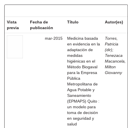
Resultados por ítem:
Vista
Fecha de
Título
Autor(es)
previa
publicación
mar-2015
Medicina basada
Torres,
en evidencia en la
Patricia
adaptación de
(dir)
;
medidas
Tenezaca
higiénicas en el
Macancela,
Método Biogaval
Milton
para la Empresa
Giovanny
Pública
Metropolitana de
Agua Potable y
Saneamiento
(EPMAPS) Quito :
un modelo para
toma de decisión
en seguridad y
salud