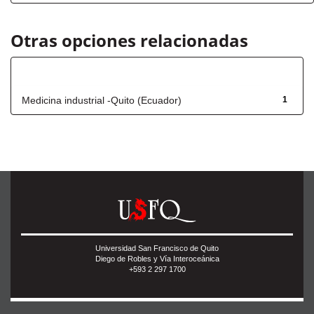
Otras opciones relacionadas
Título
Medicina industrial -Quito (Ecuador)
1
Universidad San Francisco de Quito
Diego de Robles y Vía Interoceánica
+593 2 297 1700