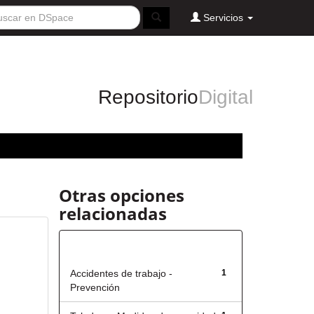
Servicios
Repositorio
Digital
Otras opciones
relacionadas
Título
Accidentes de trabajo -
1
Prevención