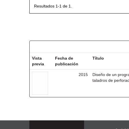
Resultados 1-1 de 1.
Resultados por ítem:
Vista
Fecha de
Título
previa
publicación
2015
Diseño de un progr
taladros de perforac