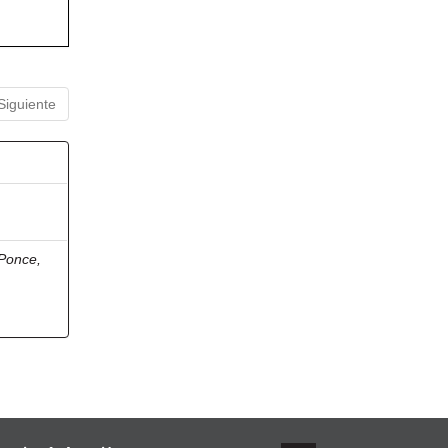
Siguiente
Ponce,