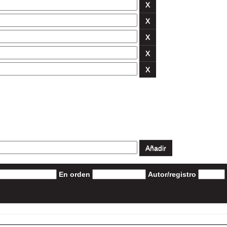
En orden
Autor/registro