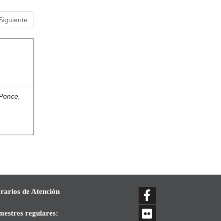
Siguiente
Ponce,
rarios de Atención
mestres regulares: