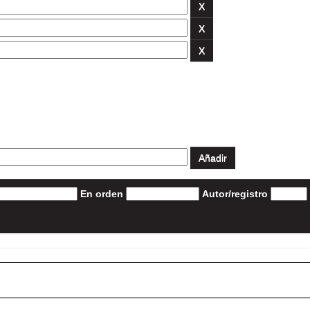
En orden
Autor/registro