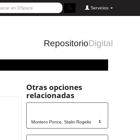
Servicios
Repositorio
Digital
Otras opciones
relacionadas
Autor
Montero Ponce, Stalin Rogelio
1