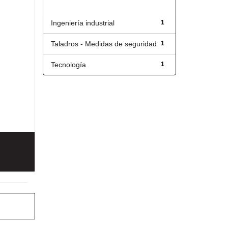
Título
Ingeniería industrial
1
Taladros - Medidas de seguridad
1
Tecnología
1